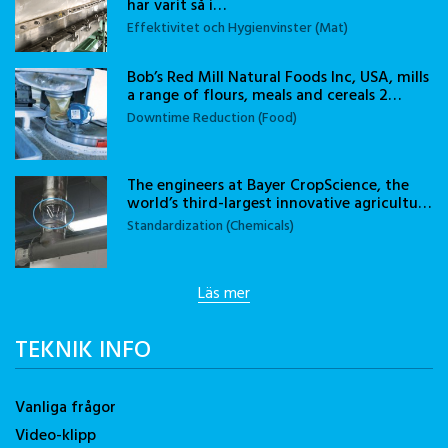
har varit så i…
Effektivitet och Hygienvinster (Mat)
Bob’s Red Mill Natural Foods Inc, USA, mills
a range of flours, meals and cereals 2…
Downtime Reduction (Food)
The engineers at Bayer CropScience, the
world’s third-largest innovative agricultu…
Standardization (Chemicals)
Läs mer
TEKNIK INFO
Vanliga frågor
Video-klipp