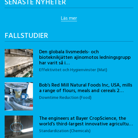
SENASTE NYHETER
Läs mer
FALLSTUDIER
Den globala livsmedels- och
bioteknikjätten ajinomotos ledningsgrupp
har varit så i…
Effektivitet och Hygienvinster (Mat)
Bob’s Red Mill Natural Foods Inc, USA, mills
a range of flours, meals and cereals 2…
Downtime Reduction (Food)
The engineers at Bayer CropScience, the
world’s third-largest innovative agricultu…
Standardization (Chemicals)