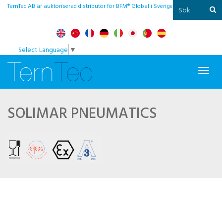
TernTec AB är auktoriserad distributör för BFM® Global i Sverige
Select Language
▼
Toggl
navig
SOLIMAR PNEUMATICS